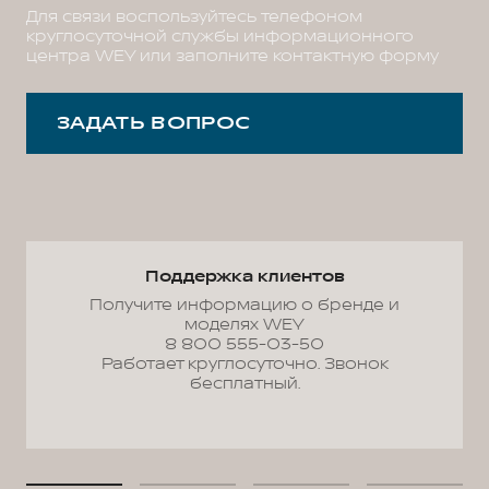
Для связи воспользуйтесь телефоном
круглосуточной службы информационного
центра WEY или заполните контактную форму
ЗАДАТЬ ВОПРОС
Поддержка клиентов
Получите информацию о бренде и
моделях WEY
8 800 555-03-50
Работает круглосуточно. Звонок
бесплатный.