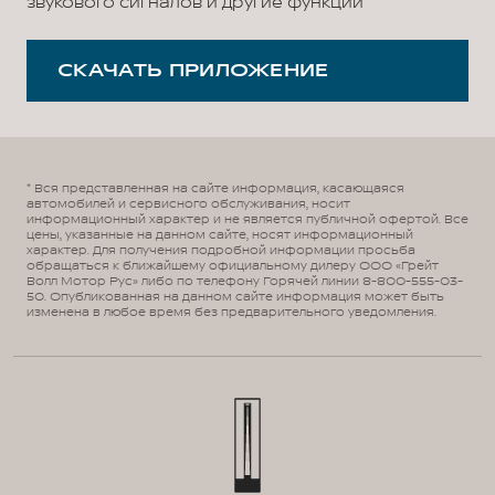
звукового сигналов и другие функции
СКАЧАТЬ ПРИЛОЖЕНИЕ
* Вся представленная на сайте информация, касающаяся
автомобилей и сервисного обслуживания, носит
информационный характер и не является публичной офертой. Все
цены, указанные на данном сайте, носят информационный
характер. Для получения подробной информации просьба
обращаться к ближайшему официальному дилеру ООО «Грейт
Волл Мотор Рус» либо по телефону Горячей линии 8-800-555-03-
50. Опубликованная на данном сайте информация может быть
изменена в любое время без предварительного уведомления.