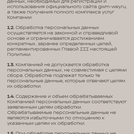
данных, необходимых для регистрации и
использования официального сайта gwm-wey.ru,
а также получения полного комплекса услуг
Компании.
1.2.
Обработка персональных данных
осуществляется на законной и справедливой
основе и ограничивается достижением
конкретных, заранее определенных целей,
регламентированных Главой III настоящей
Политики.
1.3.
Компанией не допускается обработка
персональных данных, не совместимая с целями
сбора. Обработке подлежат только те
персональные данные, которые отвечают целям
их обработки.
1.4.
Содержание и объем обрабатываемых
Компанией персональных данных соответствуют
заявленным целям обработки.
Обрабатываемые персональные данные не
являются избыточными по отношению к
указанным целям их обработки.
1.5.
При обработке персональных данных не