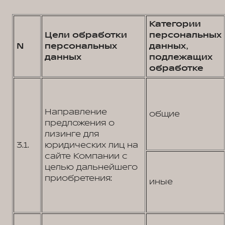
Категории
Цели обработки
персональных
N
персональных
данных,
данных
подлежащих
обработке
Направление
общие
предложения о
лизинге для
3.1.
юридических лиц на
сайте Компании с
целью дальнейшего
приобретения:
иные