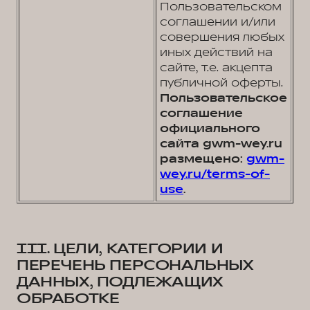
Пользовательском
соглашении и/или
совершения любых
иных действий на
сайте, т.е. акцепта
публичной оферты.
Пользовательское
соглашение
официального
сайта gwm-wey.ru
размещено:
gwm-
wey.ru/terms-of-
use
.
III. ЦЕЛИ, КАТЕГОРИИ И
ПЕРЕЧЕНЬ ПЕРСОНАЛЬНЫХ
ДАННЫХ, ПОДЛЕЖАЩИХ
ОБРАБОТКЕ