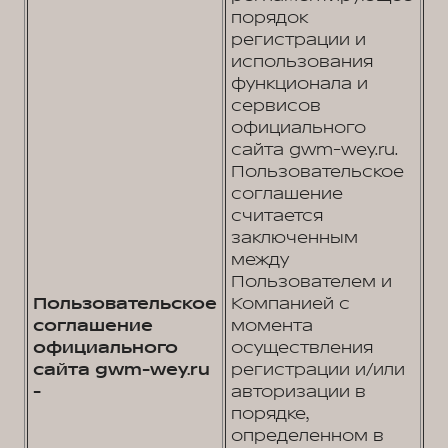
порядок
регистрации и
использования
функционала и
сервисов
официального
сайта gwm-wey.ru.
Пользовательское
соглашение
считается
заключенным
между
Пользователем и
Пользовательское
Компанией с
соглашение
момента
официального
осуществления
сайта gwm-wey.ru
регистрации и/или
-
авторизации в
порядке,
определенном в