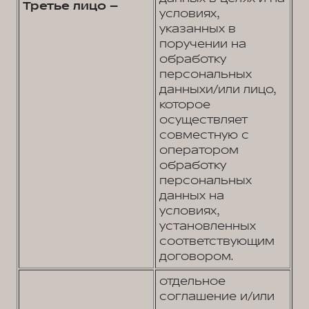
Третье лицо –
условиях,
указанных в
поручении на
обработку
персональных
данныхи/или лицо,
которое
осуществляет
совместную с
оператором
обработку
персональных
данных на
условиях,
установленных
соответствующим
договором.
отдельное
соглашение и/или