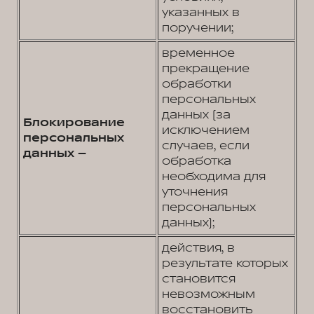
указанных в
поручении;
временное
прекращение
обработки
персональных
данных (за
Блокирование
исключением
персональных
случаев, если
данных –
обработка
необходима для
уточнения
персональных
данных);
действия, в
результате которых
становится
невозможным
восстановить