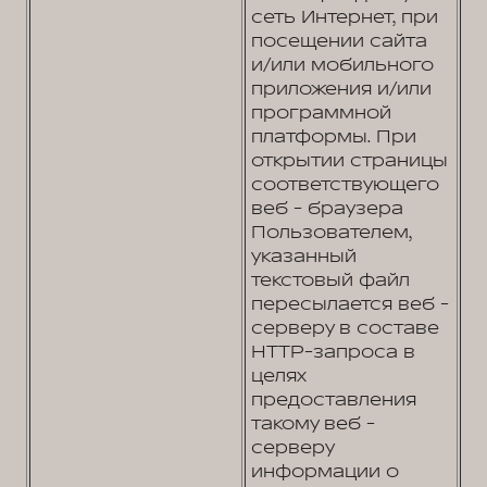
сеть Интернет, при
посещении сайта
и/или мобильного
приложения и/или
программной
платформы. При
открытии страницы
соответствующего
веб - браузера
Пользователем,
указанный
текстовый файл
пересылается веб -
серверу в составе
HTTP-запроса в
целях
предоставления
такому веб -
серверу
информации о