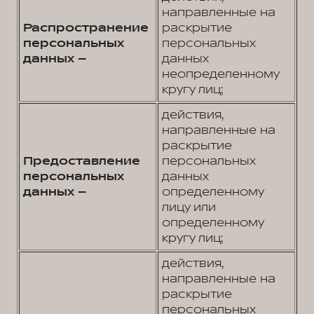
направленные на
Распространение
раскрытие
персональных
персональных
данных –
данных
неопределенному
кругу лиц;
действия,
направленные на
раскрытие
Предоставление
персональных
персональных
данных
данных –
определенному
лицу или
определенному
кругу лиц;
действия,
направленные на
раскрытие
персональных