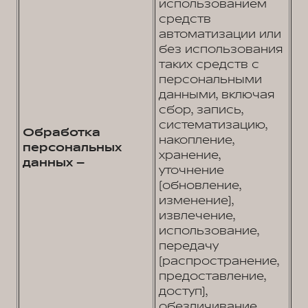
использованием
средств
автоматизации или
без использования
таких средств с
персональными
данными, включая
сбор, запись,
систематизацию,
Обработка
накопление,
персональных
хранение,
данных –
уточнение
(обновление,
изменение),
извлечение,
использование,
передачу
(распространение,
предоставление,
доступ),
обезличивание,