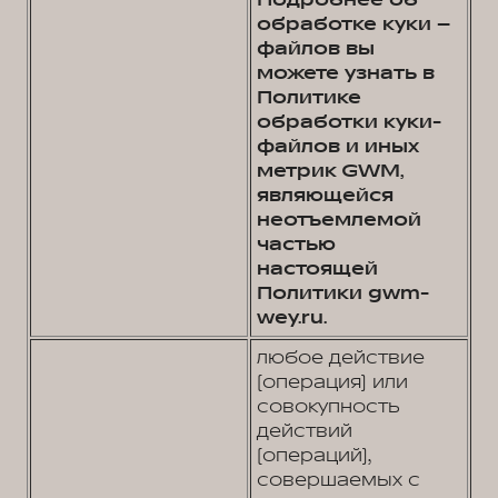
Подробнее об
обработке куки –
файлов вы
можете узнать в
Политике
обработки куки-
файлов и иных
метрик GWM,
являющейся
неотъемлемой
частью
настоящей
Политики gwm-
wey.ru.
любое действие
(операция) или
совокупность
действий
(операций),
совершаемых с