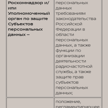
Роскомнадзор и/
персональных
или
данных
Уполномоченный
требованиям
орган по защите
законодательства
Субъектов
Российской
персональных
Федерации в
данных –
области
персональных
данных, а также
функции по
организации
деятельности
радиочастотной
службы, а также
защите прав
субъектов
персональных
данных;
положение,
регламентирующее