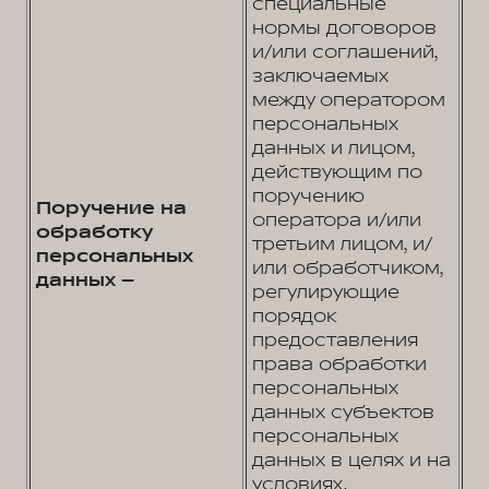
специальные
нормы договоров
и/или соглашений,
заключаемых
между оператором
персональных
данных и лицом,
действующим по
поручению
Поручение на
оператора и/или
обработку
третьим лицом, и/
персональных
или обработчиком,
данных –
регулирующие
порядок
предоставления
права обработки
персональных
данных cубъектов
персональных
данных в целях и на
условиях,