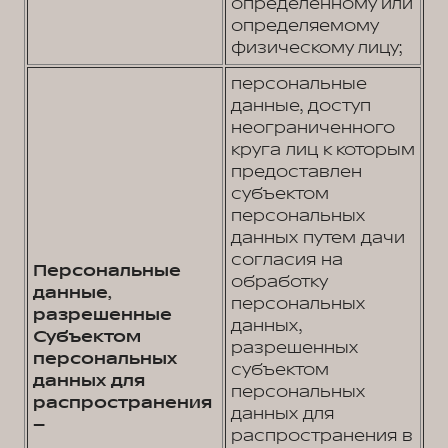
определенному или
определяемому
физическому лицу;
персональные
данные, доступ
неограниченного
круга лиц к которым
предоставлен
субъектом
персональных
данных путем дачи
согласия на
Персональные
обработку
данные,
персональных
разрешенные
данных,
Субъектом
разрешенных
персональных
субъектом
данных для
персональных
распространения
данных для
–
распространения в