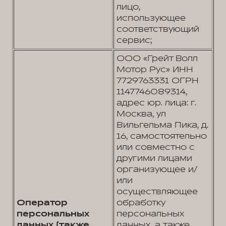
лицо,
использующее
соответствующий
сервис;
ООО «Грейт Волл
Мотор Рус» ИНН
7729763331 ОГРН
1147746089314,
адрес юр. лица: г.
Москва, ул
Вильгельма Пика, д.
16, самостоятельно
или совместно с
другими лицами
организующее и/
или
осуществляющее
Оператор
обработку
персональных
персональных
данных (также
данных, а также