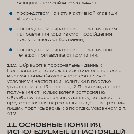
официальном сайте gwm-wey.ru;
посредством нажатия активной клавиши
«Принять»;
посредством выражения согласия путем
направления кода из смс – сообщения,
поступившего от Компании;
посредством выражения согласия при
телефонном звонке от Компании.
1.10.
Обработка персональных данных
Пользователя возможна исключительно после
выражения им безусловного согласия с
условиями настоящей Политики в порядке,
указанном в п. 1.9 настоящей Политики, а также
получения от Пользователя согласия на
обработку персональных данных, согласия на
предоставление персональных данных третьим
лицам, подписываемых в порядке, указанном в п.
4.1.2.
II. ОСНОВНЫЕ ПОНЯТИЯ,
ИСПОЛЬЗУЕМЫЕ В НАСТОЯЩЕЙ