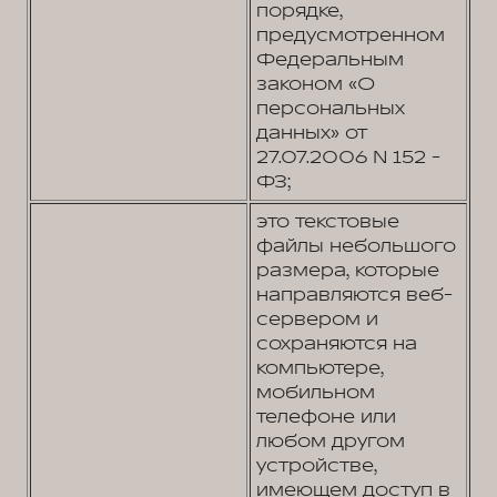
порядке,
предусмотренном
Федеральным
законом «О
персональных
данных» от
27.07.2006 N 152 -
ФЗ;
это текстовые
файлы небольшого
размера, которые
направляются веб-
сервером и
сохраняются на
компьютере,
мобильном
телефоне или
любом другом
устройстве,
имеющем доступ в