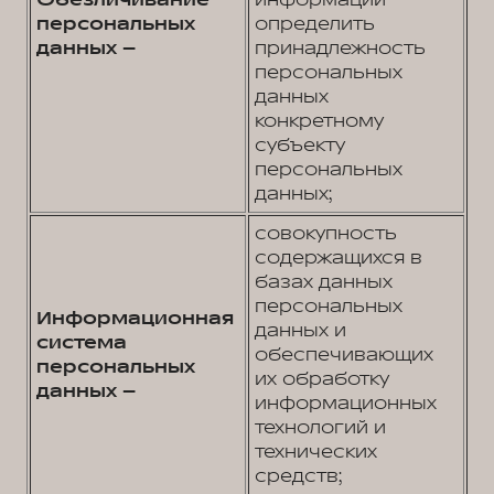
Обезличивание
информации
персональных
определить
данных –
принадлежность
персональных
данных
конкретному
субъекту
персональных
данных;
совокупность
содержащихся в
базах данных
персональных
Информационная
данных и
система
обеспечивающих
персональных
их обработку
данных –
информационных
технологий и
технических
средств;