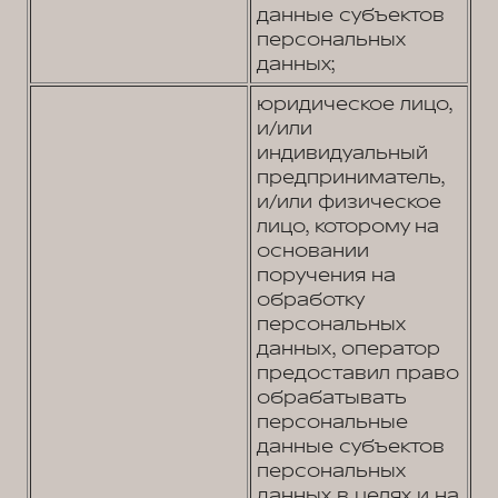
данные субъектов
персональных
данных;
юридическое лицо,
и/или
индивидуальный
предприниматель,
и/или физическое
лицо, которому на
основании
поручения на
обработку
персональных
данных, оператор
предоставил право
обрабатывать
персональные
данные субъектов
персональных
данных в целях и на