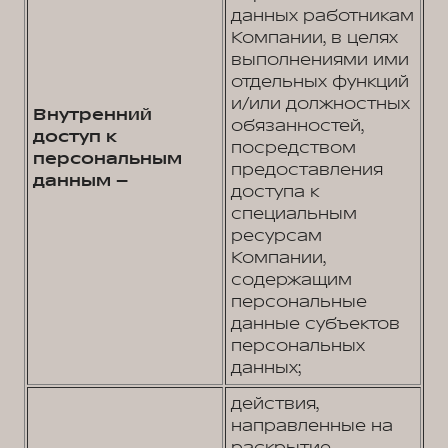
данных работникам
Компании, в целях
выполнениями ими
отдельных функций
и/или должностных
Внутренний
обязанностей,
доступ к
посредством
персональным
предоставления
данным –
доступа к
специальным
ресурсам
Компании,
содержащим
персональные
данные субъектов
персональных
данных;
действия,
направленные на