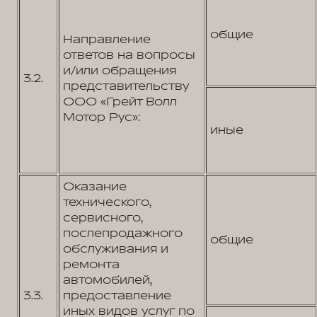
общие
Направление
ответов на вопросы
и/или обращения
3.2.
представительству
ООО «Грейт Волл
Мотор Рус»:
иные
Оказание
технического,
сервисного,
послепродажного
общие
обслуживания и
ремонта
автомобилей,
3.3.
предоставление
иных видов услуг по