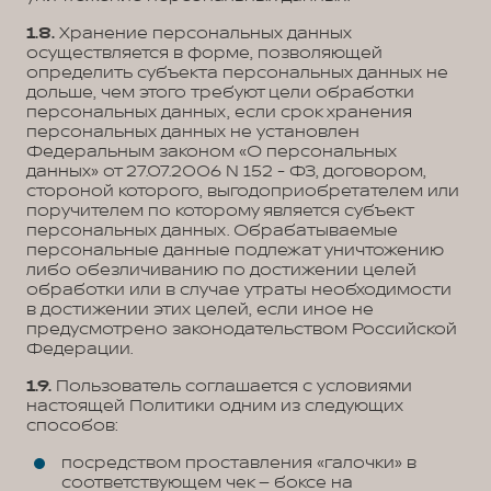
1.8.
Хранение персональных данных
осуществляется в форме, позволяющей
определить субъекта персональных данных не
дольше, чем этого требуют цели обработки
персональных данных, если срок хранения
персональных данных не установлен
Федеральным законом «О персональных
данных» от 27.07.2006 N 152 - ФЗ, договором,
стороной которого, выгодоприобретателем или
поручителем по которому является субъект
персональных данных. Обрабатываемые
персональные данные подлежат уничтожению
либо обезличиванию по достижении целей
обработки или в случае утраты необходимости
в достижении этих целей, если иное не
предусмотрено законодательством Российской
Федерации.
1.9.
Пользователь соглашается с условиями
настоящей Политики одним из следующих
способов:
посредством проставления «галочки» в
соответствующем чек – боксе на