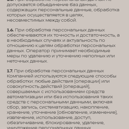
допускается объединение баз данных,
содержащих персональные данные, обработка
которых осуществляется в целях,
несовместимых между собой.
1.6.
При обработке персональных данных
обеспечиваются их точность и достаточность, а
в необходимых случаях и актуальность по
отношению к целям обработки персональных
данных. Оператор принимает необходимые
меры по удалению и уточнению неполных или
неточных данных.
1.7.
При обработке персональных данных
Компанией используются следующие способы
обработки: любые действия (операции) или
совокупность действий (операций),
совершаемых с использованием средств
автоматизации или без использования таких
средств с персональными данными, включая
сбор, запись, систематизацию, накопление,
хранение, уточнение (обновление, изменение),
извлечение, использование, доступ,
обезличивание, блокирование, удаление,
уничтожение персональных данных.