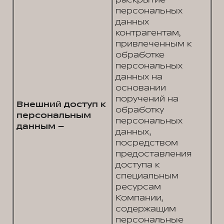
раскрытие
персональных
данных
контрагентам,
привлеченным к
обработке
персональных
данных на
основании
поручений на
Внешний доступ к
обработку
персональным
персональных
данным –
данных,
посредством
предоставления
доступа к
специальным
ресурсам
Компании,
содержащим
персональные