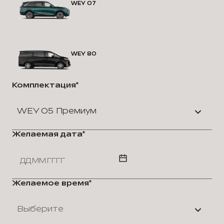
WEY 07
WEY 80
Комплектация*
WEY 05 Премиум
Желаемая дата*
Желаемое время*
Выберите